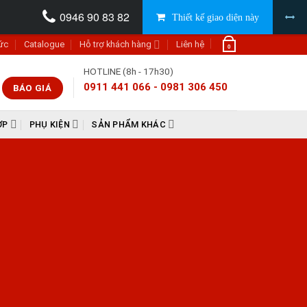
0946 90 83 82
Thiết kế giao diện này