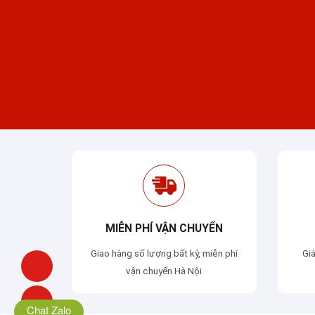
Chat Zalo