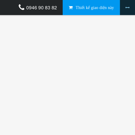
0946 90 83 82
Thiết kế giao diện này